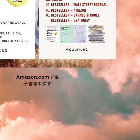
Amazon.comで電
子書籍を探す