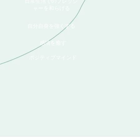
日常生活でのプレッシ
ャーを和らげる
自分自身を強くする
感情を癒す
ポジティブマインド