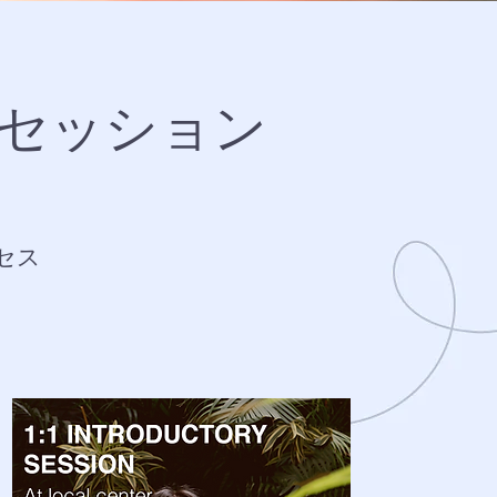
セッション
セス