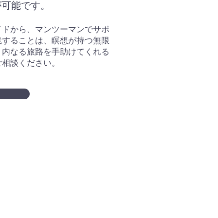
が可能です。
イドから、マンツーマンでサポ
践することは、瞑想が持つ無限
。内なる旅路を手助けてくれる
ご相談ください。