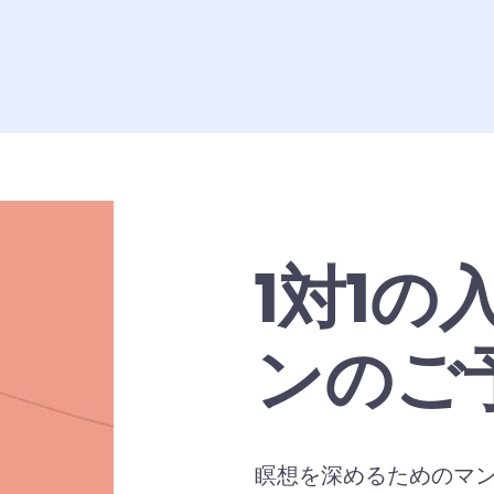
1対1の
ンのご
瞑想を深めるためのマ