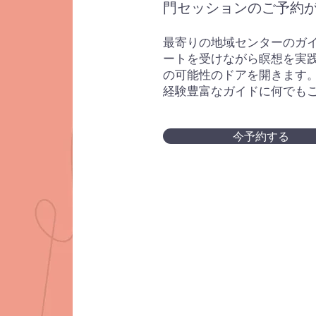
門セッションのご予約
最寄りの地域センターのガ
ートを受けながら瞑想を実
の可能性のドアを開きます
経験豊富なガイドに何でも
今予約する