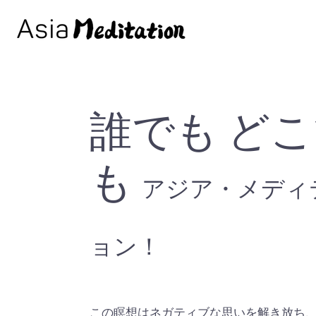
誰でも ど
も
アジア・メディ
ョン！
この瞑想はネガティブな思いを解き放ち