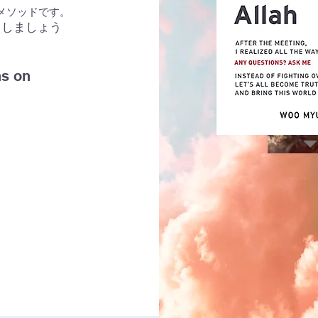
メソッドです。
くしましょう
ns on