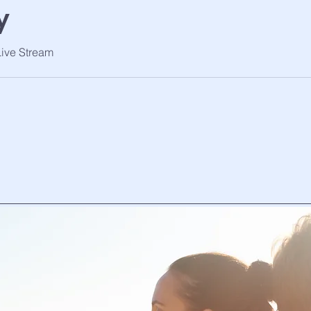
y
Live Stream