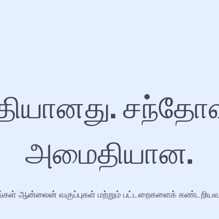
ியானது. சந்தோ
அமைதியான.
்கள் ஆன்லைன் வகுப்புகள் மற்றும் பட்டறைகளைக் கண்டறியவு